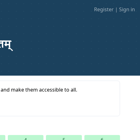
Register
|
Sign in
तम्
s and make them accessible to all.