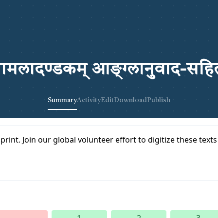
यामलादण्डकम् आङ्ग्लानुवाद-सहि
Summary
Activity
Edit
Download
Publish
print. Join our global volunteer effort to digitize these text