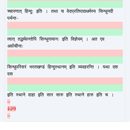
च्चारणात् हिन्दुः इति । तथा च वेदप्रतिपाद्यधर्मस्य सिन्धुनदी
पर्यन्त-
त्वात् तद्धर्मवन्तोपि सिन्धुनामानः इति विज्ञेयम् । अत एव
अर्वाचीनाः
सिन्धुपरिसरं भरतखण्डं हिन्दुस्थानम् इति व्यवहरन्ति । यथा दश
दस
इति स्थाने दाहा इति सार सारु इति स्थाने हारु इति च ।
129