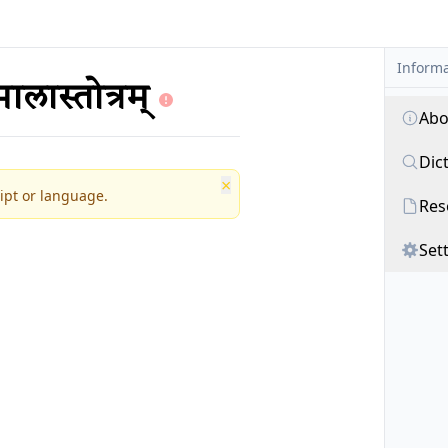
Informa
मालास्तोत्रम्
Abo
Dic
×
ipt or language.
Res
Set