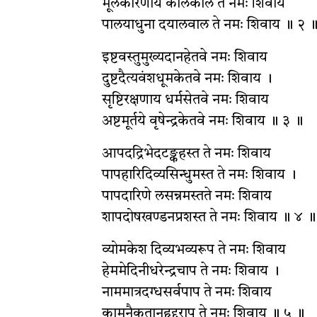
मूलकारणाय कालकाल ते नमः शिवाय
पालयाधुना दयालवाल ते नमः शिवाय ॥ २ 
इष्टवस्तुमुख्यदानहेतवे नमः शिवाय
दुष्टदैत्यवंशधूमकेतवे नमः शिवाय ।
सृष्टिरक्षणाय धर्मसेतवे नमः शिवाय
अष्टमूर्तये वृषेन्द्रकेतवे नमः शिवाय ॥ ३ ॥
आपदद्रिभेदटङ्कहस्त ते नमः शिवाय
पापहारिदिव्यसिन्धुमस्त ते नमः शिवाय ।
पापदारिणे लसन्नमस्तते नमः शिवाय
शापदोषखण्डनप्रशस्त ते नमः शिवाय ॥ ४ ॥
व्योमकेश दिव्यभव्यरूप ते नमः शिवाय
हेममेदिनीधरेन्द्रचाप ते नमः शिवाय ।
नाममात्रदग्धसर्वपाप ते नमः शिवाय
कामनैकतानहृद्दुराप ते नमः शिवाय ॥ ५ ॥