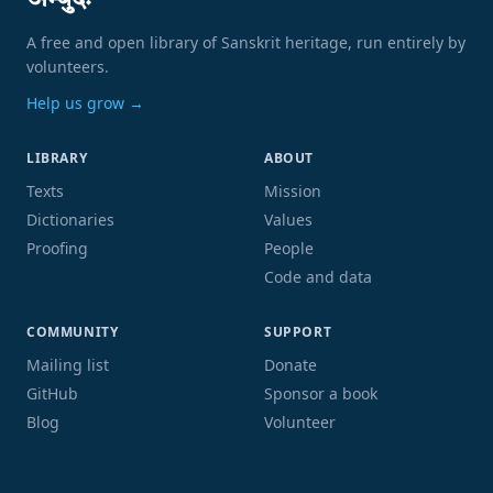
अम्बुदः
A free and open library of Sanskrit heritage, run entirely by
volunteers.
Help us grow →
LIBRARY
ABOUT
Texts
Mission
Dictionaries
Values
Proofing
People
Code and data
COMMUNITY
SUPPORT
Mailing list
Donate
GitHub
Sponsor a book
Blog
Volunteer