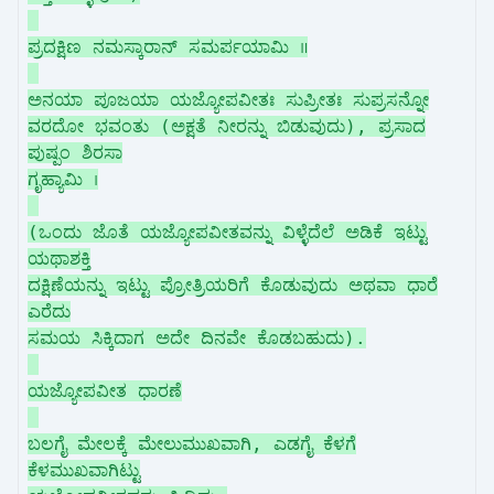
ಪ್ರದಕ್ಷಿಣ ನಮಸ್ಕಾರಾನ್ ಸಮರ್ಪಯಾಮಿ ॥
ಅನಯಾ ಪೂಜಯಾ ಯಜ್ಯೋಪವೀತಃ ಸುಪ್ರೀತಃ ಸುಪ್ರಸನ್ನೋ
ವರದೋ ಭವಂತು (ಅಕ್ಷತೆ ನೀರನ್ನು ಬಿಡುವುದು), ಪ್ರಸಾದ
ಪುಷ್ಪಂ ಶಿರಸಾ
ಗೃಹ್ಯಾಮಿ ।
(ಒಂದು ಜೊತೆ ಯಜ್ಯೋಪವೀತವನ್ನು ವಿಳ್ಳೆದೆಲೆ ಅಡಿಕೆ ಇಟ್ಟು
ಯಥಾಶಕ್ತಿ
ದಕ್ಷಿಣೆಯನ್ನು ಇಟ್ಟು ಪ್ರೋತ್ರಿಯರಿಗೆ ಕೊಡುವುದು ಅಥವಾ ಧಾರೆ
ಎರೆದು
ಸಮಯ ಸಿಕ್ಕಿದಾಗ ಅದೇ ದಿನವೇ ಕೊಡಬಹುದು).
ಯಜ್ಯೋಪವೀತ ಧಾರಣೆ
ಬಲಗೈ ಮೇಲಕ್ಕೆ ಮೇಲುಮುಖವಾಗಿ, ಎಡಗೈ ಕೆಳಗೆ
ಕೆಳಮುಖವಾಗಿಟ್ಟು