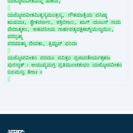
ಯಜ್ಯೋಪವೀತವನ್ನು ಹಿಡಿದು,
ಯಜ್ಯೋಪವೀತಮಿತ್ಯಸ್ಯಮಂತ್ರಸ್ಯ, ಗೌತಮಾತ್ರೆಯ ವಸಿಷ್ಠಾ
ಋಷಯಃ, ಶ್ವೇತವರ್ಣಂ, ಶಕ್ತಿಬೀಜಂ, ಋಗ್ ಯಜುಸ್ ಸಾಮ
ವೇದಾತ್ಮಕಂ, ಆಹವನೀಯ ಗಾರ್ಹಪತ್ಯದಕ್ಷಿಣಾಗ್ನಿಯಸ್ಥಾಯಿಂ,
ಪರಬ್ರಹ್ಮ
ಪರಮಾತ್ಮಾ ದೇವತಾ, ತ್ರಿಷ್ಟುಪ್ ಛಂದಃ
ಯಜ್ಯೋಪವೀತಂ ಪರಮಂ ಪವಿತ್ರಂ ಪ್ರಜಾಪತೇರ್ಯತ್ಸಹಜ
ಪುರಸ್ತಾತ್ । ಆಯುಷ್ಯಮಗ್ರ ಪ್ರತಿಮುಂಚಶುಭಂ ಯಜ್ಯೋಪವೀತಂ
ಬಲಮಸ್ತು ತೇಜಃ ॥