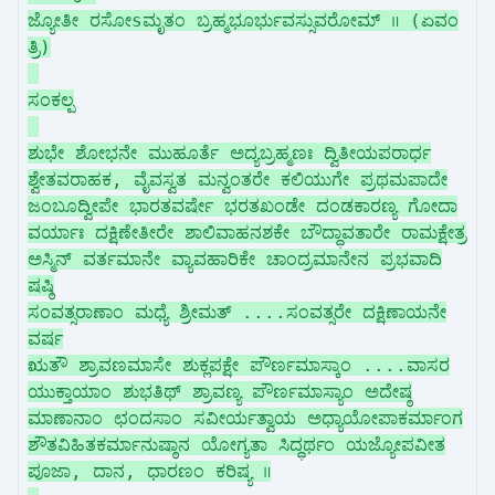
ಜ್ಯೋತೀ ರಸೋsಮೃತಂ ಬ್ರಹ್ಮಭೂರ್ಭುವಸ್ಸುವರೋಮ್ ॥ (ಏವಂ
ತ್ರಿ)
ಸಂಕಲ್ಪ
ಶುಭೇ ಶೋಭನೇ ಮುಹೂರ್ತೆ ಅದ್ಯಬ್ರಹ್ಮಣಃ ದ್ವಿತೀಯಪರಾರ್ಧ
ಶ್ವೇತವರಾಹಕ, ವೈವಸ್ವತ ಮನ್ವಂತರೇ ಕಲಿಯುಗೇ ಪ್ರಥಮಪಾದೇ
ಜಂಬೂದ್ವೀಪೇ ಭಾರತವರ್ಷೇ ಭರತಖಂಡೇ ದಂಡಕಾರಣ್ಯ ಗೋದಾ
ವರ್ಯಾಃ ದಕ್ಷಿಣೇತೀರೇ ಶಾಲಿವಾಹನಶಕೇ ಬೌದ್ಧಾವತಾರೇ ರಾಮಕ್ಷೇತ್ರ
ಅಸ್ಮಿನ್ ವರ್ತಮಾನೇ ವ್ಯಾವಹಾರಿಕೇ ಚಾಂದ್ರಮಾನೇನ ಪ್ರಭವಾದಿ
ಷಷ್ಠಿ
ಸಂವತ್ಸರಾಣಾಂ ಮಧ್ಯೆ ಶ್ರೀಮತ್ ....ಸಂವತ್ಸರೇ ದಕ್ಷಿಣಾಯನೇ
ವರ್ಷ
ಋತೌ ಶ್ರಾವಣಮಾಸೇ ಶುಕ್ಲಪಕ್ಷೇ ಪೌರ್ಣಮಾಸ್ಕಾಂ ....ವಾಸರ
ಯುಕ್ತಾಯಾಂ ಶುಭತಿಥ್ ಶ್ರಾವಣ್ಯ ಪೌರ್ಣಮಾಸ್ಯಾಂ ಅದೇಷ್ಠ
ಮಾಣಾನಾಂ ಛಂದಸಾಂ ಸವೀರ್ಯತ್ವಾಯ ಅಧ್ಯಾಯೋಪಾಕರ್ಮಾಂಗ
ಶೌತವಿಹಿತಕರ್ಮಾನುಷ್ಠಾನ ಯೋಗ್ಯತಾ ಸಿದ್ಧರ್ಥಂ ಯಜ್ಯೋಪವೀತ
ಪೂಜಾ, ದಾನ, ಧಾರಣಂ ಕರಿಷ್ಯ ॥