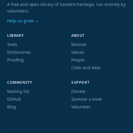
A free and open library of Sanskrit heritage, run entirely by
volunteers.
Help us grow →
LIBRARY
ABOUT
Texts
Mission
Dictionaries
Values
Proofing
People
Code and data
COMMUNITY
SUPPORT
Mailing list
Donate
GitHub
Sponsor a book
Blog
Volunteer