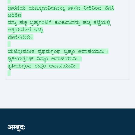
ಧಾರಣೆಯ ಯಜ್ಯೋಪವೀತವನ್ನು ಕಳಸದ ನೀರಿನಿಂದ ನೆನೆಸಿ
ಅರಿಶಿಣ
ವನ್ನು ಹಚ್ಚಿ ಬ್ರಹ್ಮಗಂಟಿಗೆ ಕುಂಕುಮವನ್ನು ಹಚ್ಚಿ ತಟ್ಟೆಯಲ್ಲಿ
ಅಕ್ಕಿಯಮೇಲೆ ಇಟ್ಟು
ಪೂಜಿಸಬೇಕು.
ಯಜ್ಯೋಪವೀತ ಪ್ರಥಮಗ್ರಂಥ ಬ್ರಹ್ಮಂ ಆವಾಹಯಾಮಿ ।
ದ್ವಿತೀಯಗ್ರಂಥ್ ವಿಷ್ಣುಂ ಅವಾಹಯಾಮಿ ।
ತೃತೀಯಗ್ರಂಥ ರುದ್ರಂ ಆವಾಹಯಾಮಿ ।
अम्बुदः