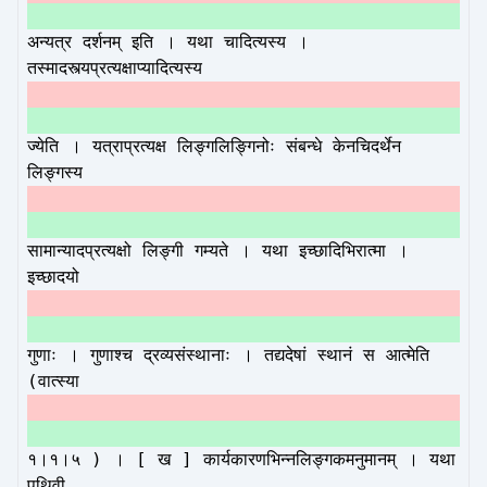
अन्यत्र दर्शनम् इति । यथा चादित्यस्य ।
तस्मादस्त्यप्रत्यक्षाप्यादित्यस्य
ज्येति । यत्राप्रत्यक्ष लिङ्गलिङ्गिनोः संबन्धे केनचिदर्थेन
लिङ्गस्य
सामान्यादप्रत्यक्षो लिङ्गी गम्यते । यथा इच्छादिभिरात्मा ।
इच्छादयो
गुणाः । गुणाश्च द्रव्यसंस्थानाः । तद्यदेषां स्थानं स आत्मेति
(वात्स्या
१।१।५ ) । [ ख ] कार्यकारणभिन्नलिङ्गकमनुमानम् । यथा
पृथिवी