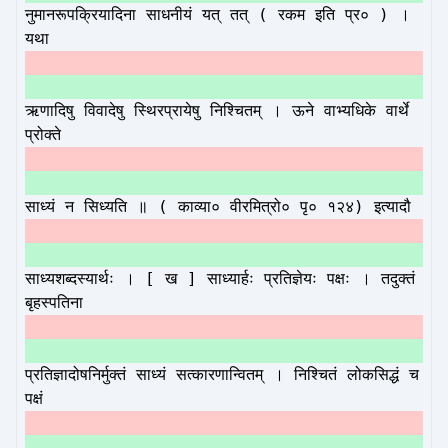
नुमानरूपक्रियादिना साधनीयं यत् तत् ( रकम इति प्र० ) ।
यथा
ऋणादिषु विवादेषु स्थिरप्रायेषु निश्चितम् । ऊने वाभ्यधिके वार्थे
प्रोक्ते
साध्यं न सिध्यति ॥ ( काव्या० वीरमित्रो० पृ० १२४) इत्यादौ
साध्यशब्दस्यार्थः । [ ख ] साध्यार्हः प्रतिज्ञेयः पक्षः । तदुक्तं
बृहस्पतिना
प्रतिज्ञादोषनिर्मुक्तं साध्यं सत्कारणान्वितम् । निश्चितं लोकसिद्धं च
पक्षं