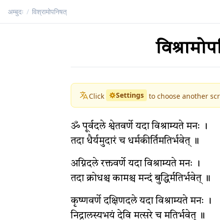
अम्बुदः
/
विश्रामोपनिषत्
विश्रामोप
Settings
Click
to choose another scr
ॐ पूर्वदले श्वेतवर्णे यदा विश्राम्यते मनः ।
तदा धैर्यमुदारं च धर्मकीर्तिमतिर्भवेत् ॥
अग्निदले रक्तवर्णे यदा विश्राम्यते मनः ।
तदा क्रोधश्च कामश्च मन्दं बुद्धिर्मतिर्भवेत् ॥
कृष्णवर्णे दक्षिणदले यदा विश्राम्यते मनः ।
निद्रालस्यभयं देवि मत्सरे च मतिर्भवेत् ॥